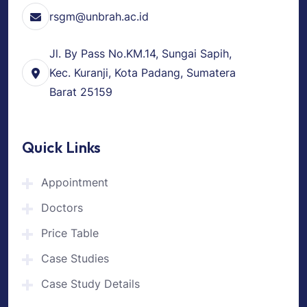
rsgm@unbrah.ac.id
Jl. By Pass No.KM.14, Sungai Sapih,
Kec. Kuranji, Kota Padang, Sumatera
Barat 25159
Quick Links
Appointment
Doctors
Price Table
Case Studies
Case Study Details