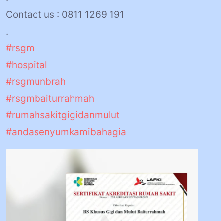
Contact us : 0811 1269 191
.
#rsgm
#hospital
#rsgmunbrah
#rsgmbaiturrahmah
#rumahsakitgigidanmulut
#andasenyumkamibahagia