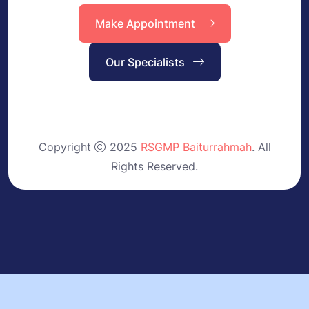
Make Appointment
Our Specialists
Copyright
2025
RSGMP Baiturrahmah
. All
Rights Reserved.