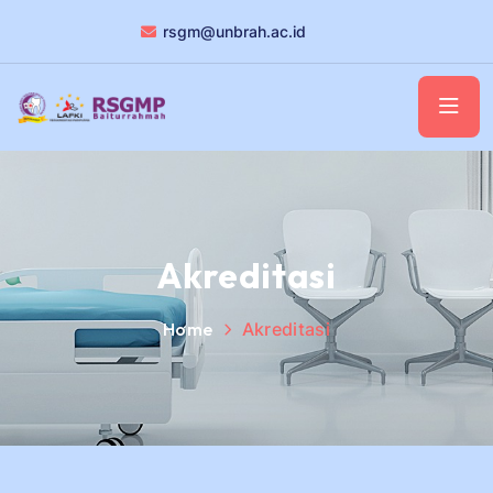
rsgm@unbrah.ac.id
Akreditasi
Home
Akreditasi